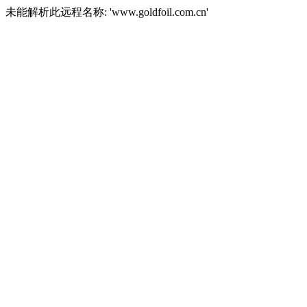
未能解析此远程名称: 'www.goldfoil.com.cn'